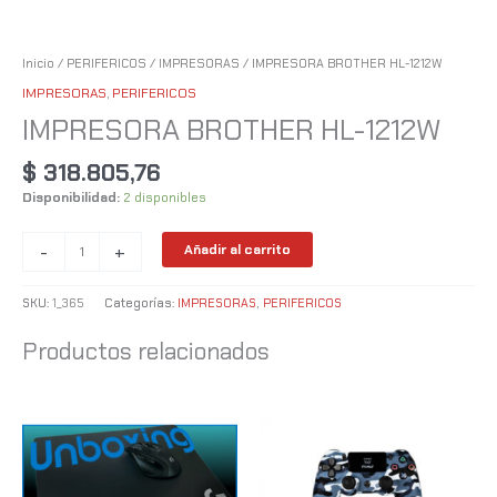
Inicio
/
PERIFERICOS
/
IMPRESORAS
/ IMPRESORA BROTHER HL-1212W
IMPRESORAS
,
PERIFERICOS
IMPRESORA BROTHER HL-1212W
$
318.805,76
Disponibilidad:
2 disponibles
-
+
Añadir al carrito
SKU:
1_365
Categorías:
IMPRESORAS
,
PERIFERICOS
Productos relacionados