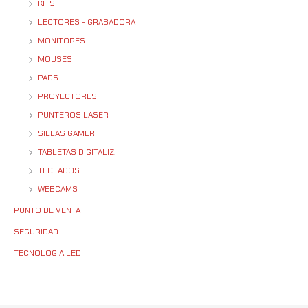
KITS
LECTORES - GRABADORA
MONITORES
MOUSES
PADS
PROYECTORES
PUNTEROS LASER
SILLAS GAMER
TABLETAS DIGITALIZ.
TECLADOS
WEBCAMS
PUNTO DE VENTA
SEGURIDAD
TECNOLOGIA LED