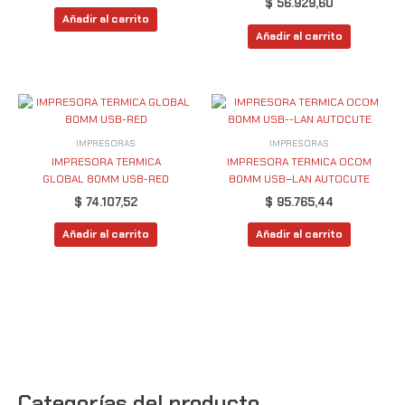
$
56.929,60
Añadir al carrito
Añadir al carrito
IMPRESORAS
IMPRESORAS
IMPRESORA TERMICA
IMPRESORA TERMICA OCOM
GLOBAL 80MM USB-RED
80MM USB–LAN AUTOCUTE
$
74.107,52
$
95.765,44
Añadir al carrito
Añadir al carrito
Categorías del producto