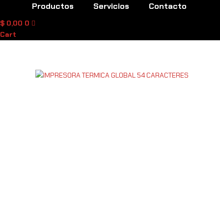
Productos
Servicios
Contacto
$
0,00
0
Cart