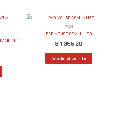
PADS
PAD MOUSE COMUN LISO
ALAMBRICO
$
1.355,20
Añadir al carrito