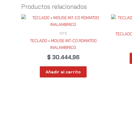
Productos relacionados
KITS
TECLADO
TECLADO + MOUSE INT-CO RDKM700
INALAMBRICO
$
30.444,96
Añadir al carrito