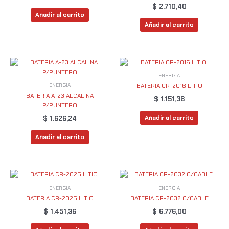
$
2.710,40
Añadir al carrito
Añadir al carrito
ENERGIA
ENERGIA
BATERIA CR-2016 LITIO
BATERIA A-23 ALCALINA
$
1.151,36
P/PUNTERO
Añadir al carrito
$
1.626,24
Añadir al carrito
ENERGIA
ENERGIA
BATERIA CR-2025 LITIO
BATERIA CR-2032 C/CABLE
$
1.451,36
$
6.776,00