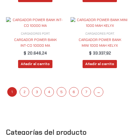
CARGADORES PORT.
CARGADORES PORT.
CARGADOR POWER BANK
CARGADOR POWER BANK
INT-CO 10000 MA
MINI 1000 MAH KELYX
$
20.646,24
$
33.337,92
Añadir al carrito
Añadir al carrito
1
2
3
4
5
6
7
→
Categorías del producto