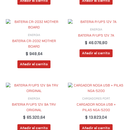
Añadir al carrito
Añadir al carrito
ENERGIA
ENERGIA
BATERIA P/UPS 12V 7A
BATERIA CR-2032 MOTHER
$
46.076,80
BOARD
Añadir al carrito
$
948,64
Añadir al carrito
ENERGIA
CARGADORES PORT.
BATERIA P/UPS 12V 9A TRV
CARGADOR NOGA USB +
ORIGINAL
PILAS NGA-5200
$
65.320,64
$
13.823,04
Añadir al carrito
Añadir al carrito