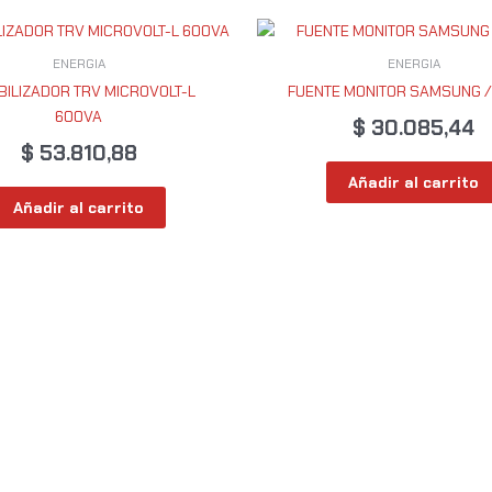
ENERGIA
ENERGIA
BILIZADOR TRV MICROVOLT-L
FUENTE MONITOR SAMSUNG / 
600VA
$
30.085,44
$
53.810,88
Añadir al carrito
Añadir al carrito