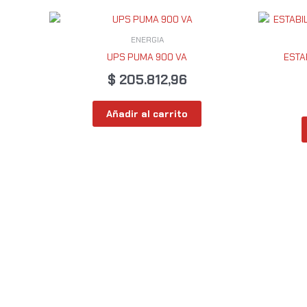
ENERGIA
UPS PUMA 900 VA
ESTA
$
205.812,96
Añadir al carrito