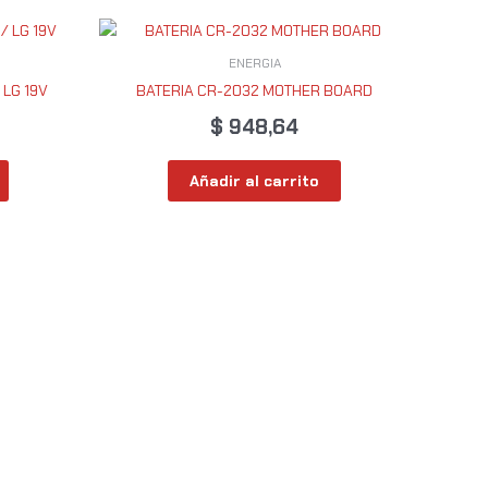
ENERGIA
LG 19V
BATERIA CR-2032 MOTHER BOARD
$
948,64
Añadir al carrito