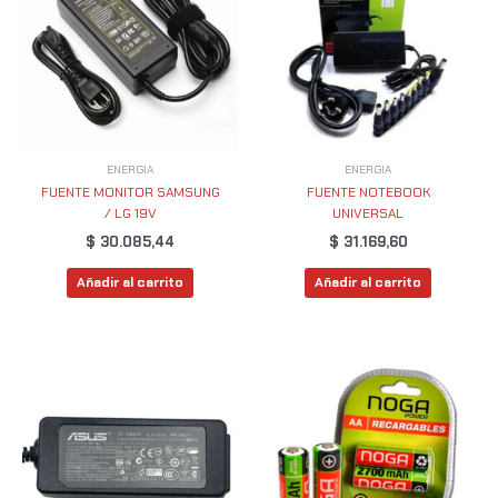
ENERGIA
ENERGIA
FUENTE MONITOR SAMSUNG
FUENTE NOTEBOOK
/ LG 19V
UNIVERSAL
$
30.085,44
$
31.169,60
Añadir al carrito
Añadir al carrito