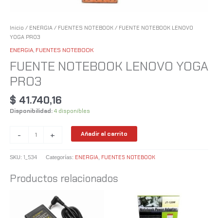
Inicio
/
ENERGIA
/
FUENTES NOTEBOOK
/ FUENTE NOTEBOOK LENOVO
YOGA PRO3
ENERGIA
,
FUENTES NOTEBOOK
FUENTE NOTEBOOK LENOVO YOGA
PRO3
$
41.740,16
Disponibilidad:
4 disponibles
-
+
Añadir al carrito
1_534
ENERGIA
FUENTES NOTEBOOK
SKU:
Categorías:
,
Productos relacionados