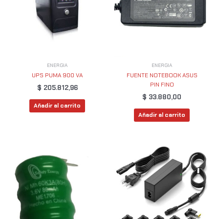
ENERGIA
ENERGIA
UPS PUMA 900 VA
FUENTE NOTEBOOK ASUS
PIN FINO
$
205.812,96
$
33.880,00
Añadir al carrito
Añadir al carrito