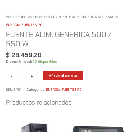
Inicio
/
ENERGIA
/
FUENTES PC
/ FUENTE ALIM. GENERICA 500 / 550 W
ENERGIA
,
FUENTES PC
FUENTE ALIM. GENERICA 500 /
550 W
$
28.459,20
Disponibilidad:
20 disponibles
-
+
Añadir al carrito
SKU:
1_701
Categorías:
ENERGIA
,
FUENTES PC
Productos relacionados