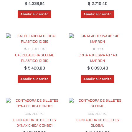
$
4.336,64
$
2.710,40
Añadir al carrito
Añadir al carrito
CALCULADORAS
OFICINA
CALCULADORA GLOBAL
CINTA ADHESIVA 48 * 40
PLASTICO 12 DIG
MARRON
$
5.420,80
$
6.098,40
Añadir al carrito
Añadir al carrito
CONTADORAS
CONTADORAS
CONTADORA DE BILLETES
CONTADORA DE BILLETES
DYNAX CHICA CONB01
GLOBAL