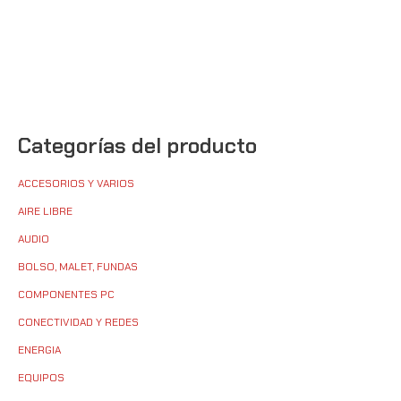
Categorías del producto
ACCESORIOS Y VARIOS
AIRE LIBRE
AUDIO
BOLSO, MALET, FUNDAS
COMPONENTES PC
CONECTIVIDAD Y REDES
ENERGIA
EQUIPOS