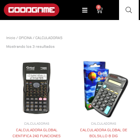
Ir
0
Cart
al
contenido
Inicio
/
OFICINA
/ CALCULADORAS
Mostrando los 3 resultados
CALCULADORAS
CALCULADORAS
CALCULADORA GLOBAL
CALCULADORA GLOBAL DE
CIENTIFICA 240 FUNCIONES
BOLSILLO 8 DIG