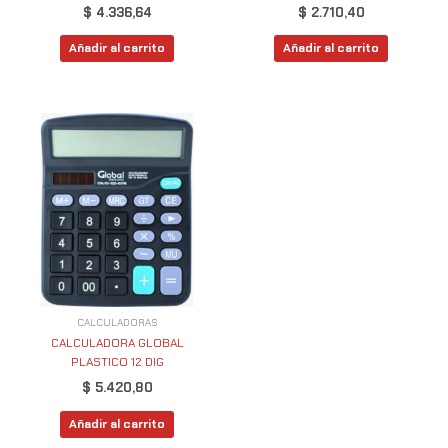
$
4.336,64
$
2.710,40
Añadir al carrito
Añadir al carrito
CALCULADORAS
CALCULADORA GLOBAL
PLASTICO 12 DIG
$
5.420,80
Añadir al carrito