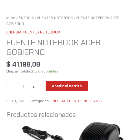
Inicio
/
ENERGIA
/
FUENTES NOTEBOOK
/ FUENTE NOTEBOOK ACER
GOBIERNO
ENERGIA
,
FUENTES NOTEBOOK
FUENTE NOTEBOOK ACER
GOBIERNO
$
41.198,08
Disponibilidad:
5 disponibles
-
+
Añadir al carrito
SKU:
1_2747
Categorías:
ENERGIA
,
FUENTES NOTEBOOK
Productos relacionados