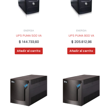
ENERGIA
ENERGIA
UPS PUMA 500 VA
UPS PUMA 900 VA
$
144.733,60
$
205.812,96
Añadir al carrito
Añadir al carrito