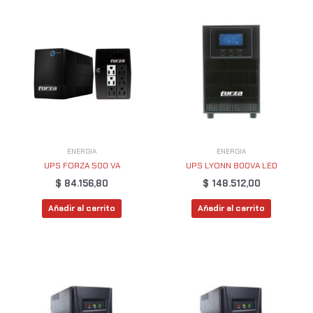
ENERGIA
ENERGIA
UPS FORZA 500 VA
UPS LYONN 800VA LED
$
84.156,80
$
148.512,00
Añadir al carrito
Añadir al carrito