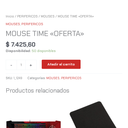
Inicio
/
PERIFERICOS
/
MOUSES
/ MOUSE TIME «OFERTA»
MOUSES
,
PERIFERICOS
MOUSE TIME «OFERTA»
$
7.425,60
Disponibilidad:
50 disponibles
-
+
Añadir al carrito
SKU:
1_1249
Categorías:
MOUSES
,
PERIFERICOS
Productos relacionados