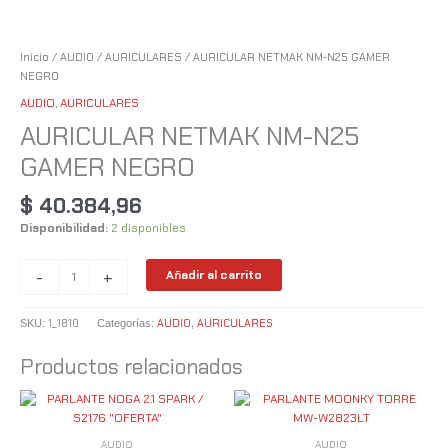
Inicio
/
AUDIO
/
AURICULARES
/ AURICULAR NETMAK NM-N25 GAMER
NEGRO
AUDIO
,
AURICULARES
AURICULAR NETMAK NM-N25
GAMER NEGRO
$
40.384,96
Disponibilidad:
2 disponibles
-
+
Añadir al carrito
1_1810
AUDIO
AURICULARES
SKU:
Categorías:
,
Productos relacionados
AUDIO
AUDIO