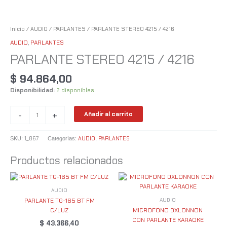
Inicio
/
AUDIO
/
PARLANTES
/ PARLANTE STEREO 4215 / 4216
AUDIO
,
PARLANTES
PARLANTE STEREO 4215 / 4216
$
94.864,00
Disponibilidad:
2 disponibles
-
+
Añadir al carrito
1_867
AUDIO
PARLANTES
SKU:
Categorías:
,
Productos relacionados
AUDIO
AUDIO
PARLANTE TG-165 BT FM
C/LUZ
MICROFONO DXLONNON
CON PARLANTE KARAOKE
$
43.366,40