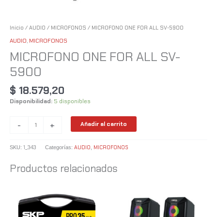
Inicio
/
AUDIO
/
MICROFONOS
/ MICROFONO ONE FOR ALL SV-5900
AUDIO
,
MICROFONOS
MICROFONO ONE FOR ALL SV-
5900
$
18.579,20
Disponibilidad:
5 disponibles
-
+
Añadir al carrito
1_343
AUDIO
MICROFONOS
SKU:
Categorías:
,
Productos relacionados