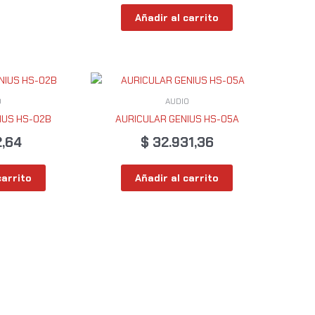
Añadir al carrito
O
AUDIO
IUS HS-02B
AURICULAR GENIUS HS-05A
2,64
$
32.931,36
carrito
Añadir al carrito