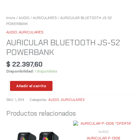
Inicio
/
AUDIO
/
AURICULARES
/ AURICULAR BLUETOOTH JS-52
POWERBANK
AUDIO
,
AURICULARES
AURICULAR BLUETOOTH JS-52
POWERBANK
$
22.397,60
Disponibilidad:
1 disponibles
Añadir al carrito
1_954
AUDIO
AURICULARES
SKU:
Categorías:
,
Productos relacionados
AUDIO
AURICULAR P-1306