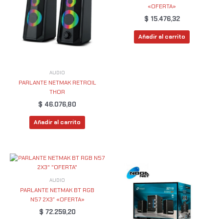
«OFERTA»
$
15.476,32
Añadir al carrito
AUDIO
PARLANTE NETMAK RETROIL
THOR
$
46.076,80
Añadir al carrito
AUDIO
PARLANTE NETMAK BT RGB
N57 2X3″ «OFERTA»
$
72.259,20