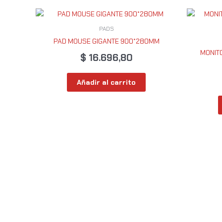
PADS
PAD MOUSE GIGANTE 900*280MM
MONITO
$
16.696,80
Añadir al carrito