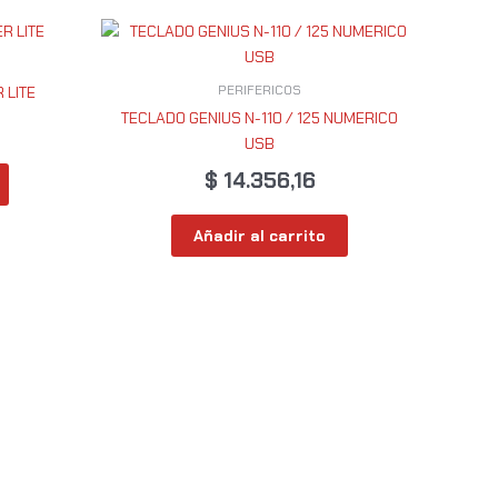
PERIFERICOS
 LITE
TECLADO GENIUS N-110 / 125 NUMERICO
USB
$
14.356,16
Añadir al carrito