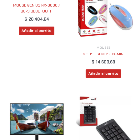
MOUSE GENIUS NX-8000 /
80-S BLUETOOTH
$
26.484,64
Añadir al carrito
MOUSES
MOUSE GENIUS DX-MINI
$
14.603,68
Añadir al carrito