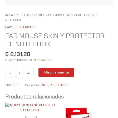
Inicio
/
PERIFERICOS
/
PADS
/ PAD MOUSE SKIN Y PROTECTOR DE
NOTEBOOK
PADS
,
PERIFERICOS
PAD MOUSE SKIN Y PROTECTOR
DE NOTEBOOK
$
8.131,20
Disponibilidad:
38 disponibles
-
+
Añadir al carrito
1_359
PADS
PERIFERICOS
SKU:
Categorías:
,
Productos relacionados
MOUSES