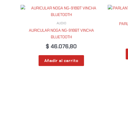
AUDIO
PAR
AURICULAR NOGA NG-918BT VINCHA
BLUETOOTH
$
46.076,80
Añadir al carrito