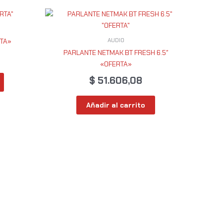
AUDIO
TA»
PARLANTE NETMAK BT FRESH 6.5″
«OFERTA»
$
51.606,08
Añadir al carrito