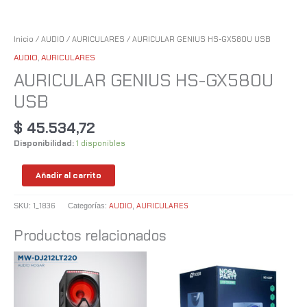
Inicio
/
AUDIO
/
AURICULARES
/ AURICULAR GENIUS HS-GX580U USB
AUDIO
,
AURICULARES
AURICULAR GENIUS HS-GX580U
USB
$
45.534,72
Disponibilidad:
1 disponibles
Añadir al carrito
1_1836
AUDIO
AURICULARES
SKU:
Categorías:
,
Productos relacionados