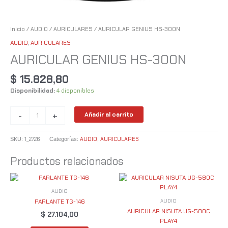
Inicio
/
AUDIO
/
AURICULARES
/ AURICULAR GENIUS HS-300N
AUDIO
,
AURICULARES
AURICULAR GENIUS HS-300N
$
15.828,80
Disponibilidad:
4 disponibles
-
+
Añadir al carrito
1_2726
AUDIO
AURICULARES
SKU:
Categorías:
,
Productos relacionados
AUDIO
AUDIO
PARLANTE TG-146
AURICULAR NISUTA UG-580C
$
27.104,00
PLAY4