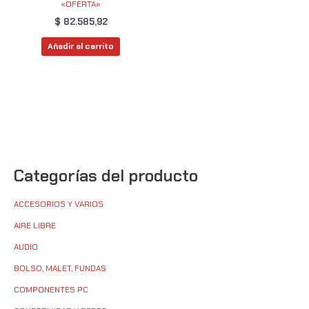
«OFERTA»
$
82.585,92
Añadir al carrito
Categorías del producto
ACCESORIOS Y VARIOS
AIRE LIBRE
AUDIO
BOLSO, MALET, FUNDAS
COMPONENTES PC