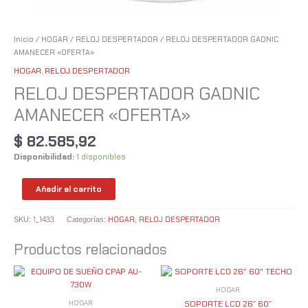
Inicio
/
HOGAR
/
RELOJ DESPERTADOR
/ RELOJ DESPERTADOR GADNIC
AMANECER «OFERTA»
HOGAR
,
RELOJ DESPERTADOR
RELOJ DESPERTADOR GADNIC
AMANECER «OFERTA»
$
82.585,92
Disponibilidad:
1 disponibles
Añadir al carrito
1_1433
HOGAR
RELOJ DESPERTADOR
SKU:
Categorías:
,
Productos relacionados
HOGAR
HOGAR
SOPORTE LCD 26″ 60″