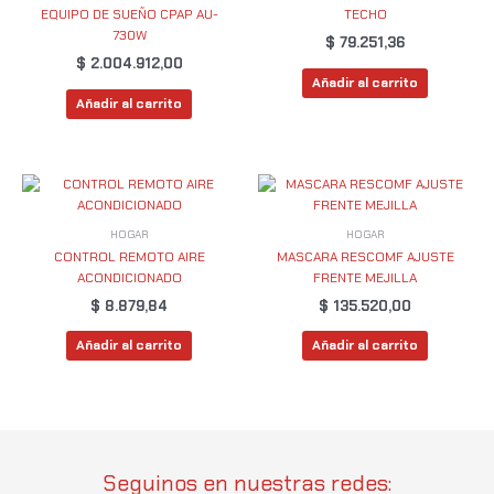
EQUIPO DE SUEÑO CPAP AU-
TECHO
730W
$
79.251,36
$
2.004.912,00
Añadir al carrito
Añadir al carrito
HOGAR
HOGAR
CONTROL REMOTO AIRE
MASCARA RESCOMF AJUSTE
ACONDICIONADO
FRENTE MEJILLA
$
8.879,84
$
135.520,00
Añadir al carrito
Añadir al carrito
Seguinos en nuestras redes: