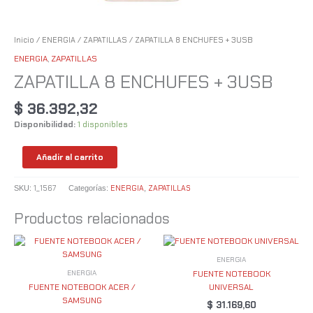
Inicio
/
ENERGIA
/
ZAPATILLAS
/ ZAPATILLA 8 ENCHUFES + 3USB
ENERGIA
,
ZAPATILLAS
ZAPATILLA 8 ENCHUFES + 3USB
$
36.392,32
Disponibilidad:
1 disponibles
Añadir al carrito
1_1567
ENERGIA
ZAPATILLAS
SKU:
Categorías:
,
Productos relacionados
ENERGIA
ENERGIA
FUENTE NOTEBOOK
FUENTE NOTEBOOK ACER /
UNIVERSAL
SAMSUNG
$
31.169,60