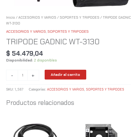
Inicio
/
ACCESORIOS Y VARIOS
/
SOPORTES Y TRIPODES
/ TRIPODE GADNIC
WT-3130
ACCESORIOS Y VARIOS
,
SOPORTES Y TRIPODES
TRIPODE GADNIC WT-3130
$
54.479,04
Disponibilidad:
2 disponibles
-
+
Añadir al carrito
1_567
ACCESORIOS Y VARIOS
SOPORTES Y TRIPODES
SKU:
Categorías:
,
Productos relacionados