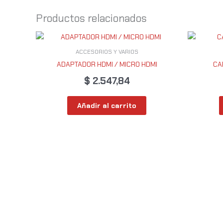
Productos relacionados
ACCESORIOS Y VARIOS
ADAPTADOR HDMI / MICRO HDMI
CA
$
2.547,84
Añadir al carrito