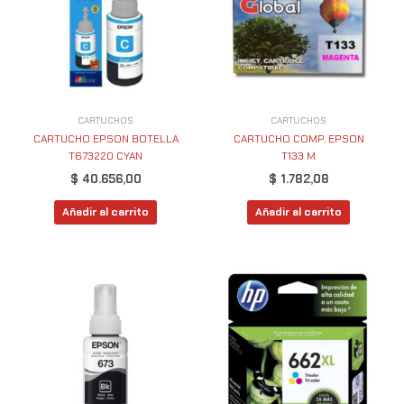
CARTUCHOS
CARTUCHOS
CARTUCHO EPSON BOTELLA
CARTUCHO COMP. EPSON
T673220 CYAN
T133 M
$
40.656,00
$
1.782,08
Añadir al carrito
Añadir al carrito