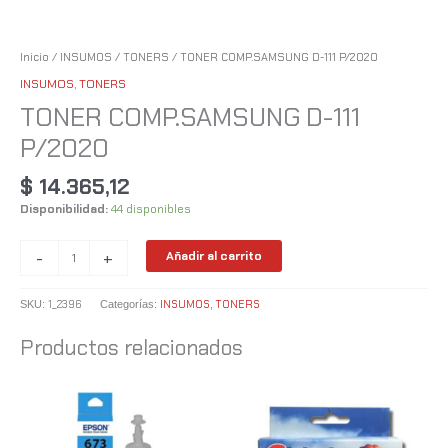
Inicio
/
INSUMOS
/
TONERS
/ TONER COMP.SAMSUNG D-111 P/2020
INSUMOS
,
TONERS
TONER COMP.SAMSUNG D-111
P/2020
$
14.365,12
Disponibilidad:
44 disponibles
-
+
Añadir al carrito
1_2396
INSUMOS
TONERS
SKU:
Categorías:
,
Productos relacionados