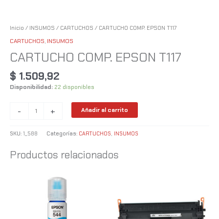
Inicio
/
INSUMOS
/
CARTUCHOS
/ CARTUCHO COMP. EPSON T117
CARTUCHOS
,
INSUMOS
CARTUCHO COMP. EPSON T117
$
1.509,92
Disponibilidad:
22 disponibles
-
+
Añadir al carrito
SKU:
1_588
Categorías:
CARTUCHOS
,
INSUMOS
Productos relacionados