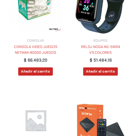
CONSOLAS
EQUIPOS
CONSOLA VIDEO JUEGOS
RELOJ NOGA NG-SW04
NETMAK 40000 JUEGOS
VS.COLORES
$
66.483,20
$
51.484,16
Añadir al carrito
Añadir al carrito