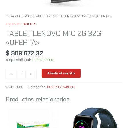
Inicio
/
EQUIPOS
/
TABLETS
/ TABLET LENOVO M10 2G 32G «OFERTA»
EQUIPOS
,
TABLETS
TABLET LENOVO M10 2G 32G
«OFERTA»
$
309.672,32
Disponibilidad:
2 disponibles
-
+
Añadir al carrito
SKU:
1_1609
Categorías:
EQUIPOS
,
TABLETS
Productos relacionados