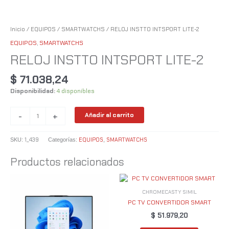
Inicio
/
EQUIPOS
/
SMARTWATCHS
/ RELOJ INSTTO INTSPORT LITE-2
EQUIPOS
,
SMARTWATCHS
RELOJ INSTTO INTSPORT LITE-2
$
71.038,24
Disponibilidad:
4 disponibles
-
+
Añadir al carrito
1_439
EQUIPOS
SMARTWATCHS
SKU:
Categorías:
,
Productos relacionados
CHROMECAST Y SIMIL
PC TV CONVERTIDOR SMART
$
51.979,20