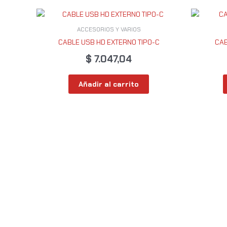
ACCESORIOS Y VARIOS
CABLE USB HD EXTERNO TIPO-C
CAB
$
7.047,04
Añadir al carrito