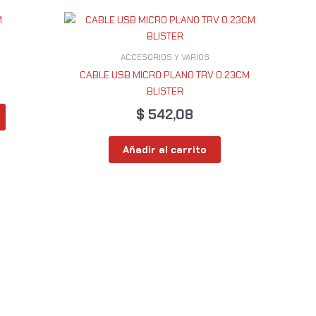
ACCESORIOS Y VARIOS
CABLE USB MICRO PLANO TRV 0.23CM
BLISTER
$
542,08
Añadir al carrito