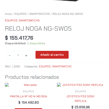
Inicio
/
EQUIPOS
/
SMARTWATCHS
/ RELOJ NOGA NG-SW05
EQUIPOS
,
SMARTWATCHS
RELOJ NOGA NG-SW05
$
155.417,76
Disponibilidad:
2 disponibles
-
+
Añadir al carrito
1_2386
EQUIPOS
SMARTWATCHS
SKU:
Categorías:
,
Productos relacionados
EQUIPOS
EQUIPOS
PANTALLA 14″ HD N-140 BGA
JOYSTICK PS3 SONY
REPLICA
$
154.492,80
$
25.856,96