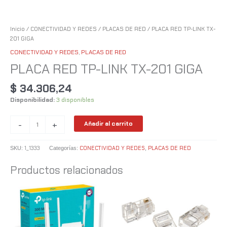
Inicio
/
CONECTIVIDAD Y REDES
/
PLACAS DE RED
/ PLACA RED TP-LINK TX-
201 GIGA
CONECTIVIDAD Y REDES
,
PLACAS DE RED
PLACA RED TP-LINK TX-201 GIGA
$
34.306,24
Disponibilidad:
3 disponibles
-
+
Añadir al carrito
1_1333
CONECTIVIDAD Y REDES
PLACAS DE RED
SKU:
Categorías:
,
Productos relacionados