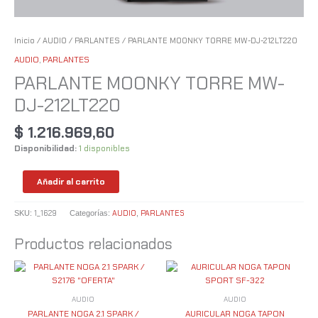
Inicio
/
AUDIO
/
PARLANTES
/ PARLANTE MOONKY TORRE MW-DJ-212LT220
AUDIO
,
PARLANTES
PARLANTE MOONKY TORRE MW-
DJ-212LT220
$
1.216.969,60
Disponibilidad:
1 disponibles
Añadir al carrito
1_1629
AUDIO
PARLANTES
SKU:
Categorías:
,
Productos relacionados
AUDIO
AUDIO
PARLANTE NOGA 2.1 SPARK /
AURICULAR NOGA TAPON