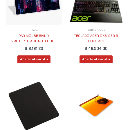
PADS
PERIFERICOS
PAD MOUSE SKIN Y
TECLADO ACER OKB-930 6
PROTECTOR DE NOTEBOOK
COLORES
$
8.131,20
$
49.504,00
Añadir al carrito
Añadir al carrito