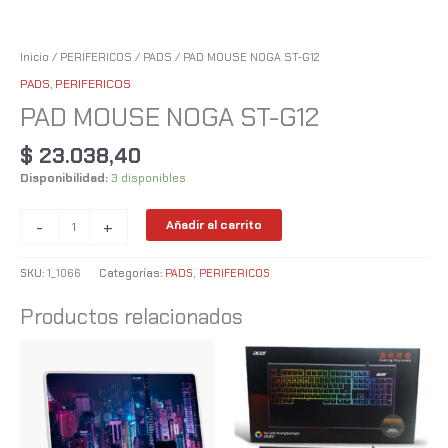
Inicio
/
PERIFERICOS
/
PADS
/ PAD MOUSE NOGA ST-G12
PADS
,
PERIFERICOS
PAD MOUSE NOGA ST-G12
$
23.038,40
Disponibilidad:
3 disponibles
-
+
Añadir al carrito
SKU:
1_1066
Categorías:
PADS
,
PERIFERICOS
Productos relacionados