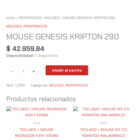
Inicio
/
PERIFERICOS
/
MOUSES
/ MOUSE GENESIS KRIPTON 290
MOUSES
,
PERIFERICOS
MOUSE GENESIS KRIPTON 290
$
42.959,84
Disponibilidad:
2 disponibles
-
+
Añadir al carrito
1_2185
MOUSES
PERIFERICOS
SKU:
Categorías:
,
Productos relacionados
KITS
KITS
TECLADO + MOUSE
TECLADO + MOUSE INT-CO
REDRAGON 4 EN 1 S101BA
RDKM700 INALAMBRICO