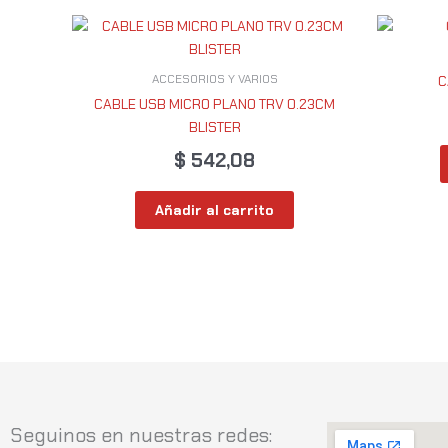
ACCESORIOS Y VARIOS
C
CABLE USB MICRO PLANO TRV 0.23CM
BLISTER
$
542,08
Añadir al carrito
Seguinos en nuestras redes: