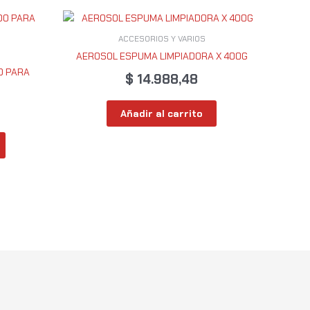
ACCESORIOS Y VARIOS
AEROSOL ESPUMA LIMPIADORA X 400G
O PARA
$
14.988,48
Añadir al carrito