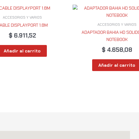
ACCESORIOS Y VARIOS
ACCESORIOS Y VARIOS
ABLE DISPLAYPORT 1.8M
ADAPTADOR BAHIA HD SOLID
$
6.911,52
NOTEBOOK
$
4.658,08
Añadir al carrito
Añadir al carrito