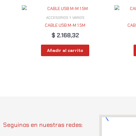
ACCESORIOS Y VARIOS
CABLE USB M-M 1.5M
CAB
$
2.168,32
Añadir al carrito
Seguinos en nuestras redes: