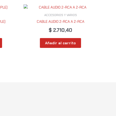
ACCESORIOS Y VARIOS
LE)
CABLE AUDIO 2-RCA A 2-RCA
$
2.710,40
Añadir al carrito