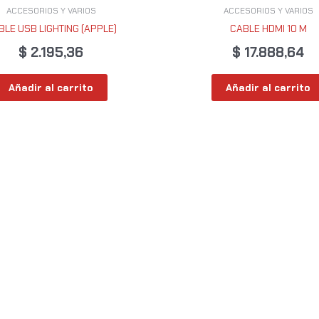
ACCESORIOS Y VARIOS
ACCESORIOS Y VARIOS
BLE USB LIGHTING (APPLE)
CABLE HDMI 10 M
$
2.195,36
$
17.888,64
Añadir al carrito
Añadir al carrito