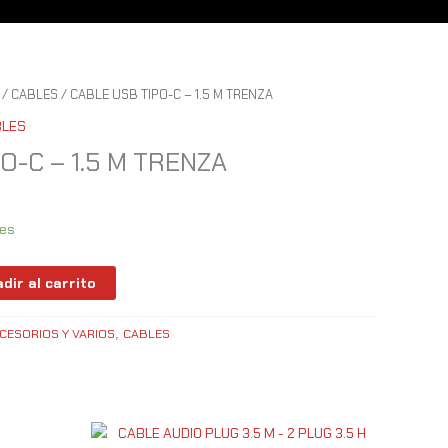
/
CABLES
/ CABLE USB TIPO-C – 1.5 M TRENZA
BLES
O-C – 1.5 M TRENZA
les
dir al carrito
CESORIOS Y VARIOS
CABLES
,