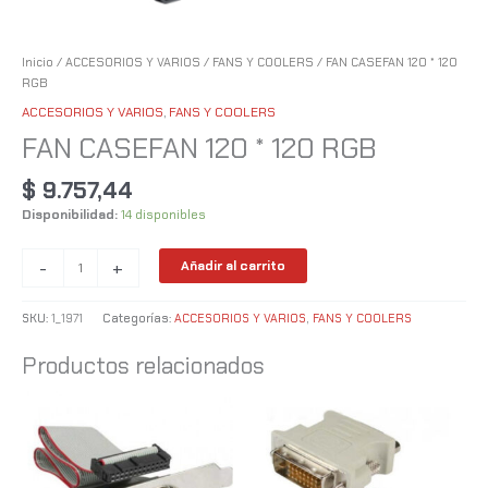
Inicio
/
ACCESORIOS Y VARIOS
/
FANS Y COOLERS
/ FAN CASEFAN 120 * 120
RGB
ACCESORIOS Y VARIOS
,
FANS Y COOLERS
FAN CASEFAN 120 * 120 RGB
$
9.757,44
Disponibilidad:
14 disponibles
-
+
Añadir al carrito
SKU:
1_1971
Categorías:
ACCESORIOS Y VARIOS
,
FANS Y COOLERS
Productos relacionados