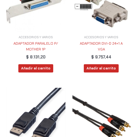
ACCESORIOS Y VARIOS
ACCESORIOS Y VARIOS
ADAPTADOR PARALELO P/
ADAPTADOR DVI-D 24+1 A
MOTHER 1P
VGA
$
8.131,20
$
9.757,44
Añadir al carrito
Añadir al carrito