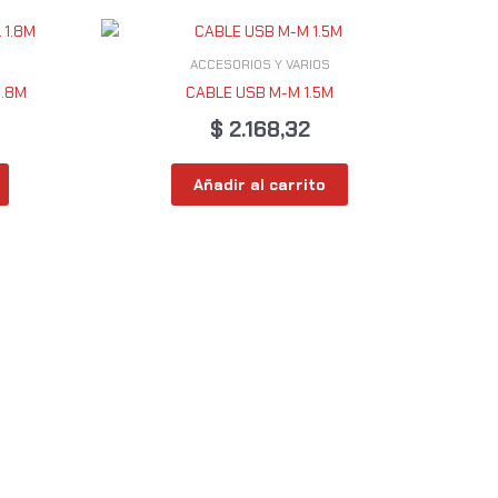
ACCESORIOS Y VARIOS
1.8M
CABLE USB M-M 1.5M
$
2.168,32
Añadir al carrito