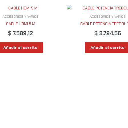
ACCESORIOS Y VARIOS
ACCESORIOS Y VARIOS
CABLE HDMI 5 M
CABLE POTENCIA TREBOL 
$
7.589,12
$
3.794,56
Añadir al carrito
Añadir al carrito