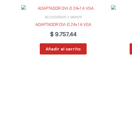
ACCESORIOS Y VARIOS
ADAPTADOR DVI-D 24+1 A VGA
$
9.757,44
Añadir al carrito