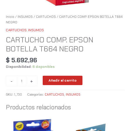
Inicio
/
INSUMOS
/
CARTUCHOS
/ CARTUCHO COMP. EPSON BOTELLA T664
NEGRO
CARTUCHOS
,
INSUMOS
CARTUCHO COMP. EPSON
BOTELLA T664 NEGRO
$
5.692,96
Disponibilidad:
6 disponibles
-
+
Añadir al carrito
1_730
CARTUCHOS
INSUMOS
SKU:
Categorías:
,
Productos relacionados