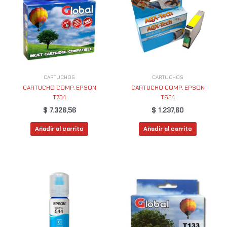
CARTUCHOS
CARTUCHOS
CARTUCHO COMP. EPSON
CARTUCHO COMP. EPSON
T734
T634
$
7.326,56
$
1.237,60
Añadir al carrito
Añadir al carrito