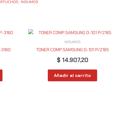
ARTUCHOS
INSUMOS
,
INSUMOS
-3160
TONER COMP.SAMSUNG D-101 P/2165
$
14.907,20
Añadir al carrito