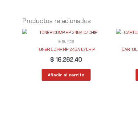
Productos relacionados
INSUMOS
TONER COMP.HP 248A C/CHIP
CARTUC
$
16.262,40
Añadir al carrito