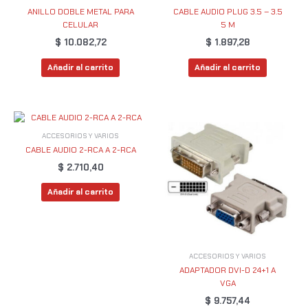
ANILLO DOBLE METAL PARA
CABLE AUDIO PLUG 3.5 – 3.5
CELULAR
5 M
$
10.082,72
$
1.897,28
Añadir al carrito
Añadir al carrito
ACCESORIOS Y VARIOS
CABLE AUDIO 2-RCA A 2-RCA
$
2.710,40
Añadir al carrito
ACCESORIOS Y VARIOS
ADAPTADOR DVI-D 24+1 A
VGA
$
9.757,44