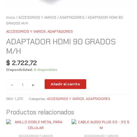
Inicio
/
ACCESORIOS Y VARIOS
/
ADAPTADORES
/ ADAPTADOR HDMI 90
GRADOS M/H
ACCESORIOS Y VARIOS
,
ADAPTADORES
ADAPTADOR HDMI 90 GRADOS
M/H
$
2.722,72
Disponibilidad:
6 disponibles
-
+
Añadir al carrito
1_2721
ACCESORIOS Y VARIOS
ADAPTADORES
SKU:
Categorías:
,
Productos relacionados
ACCESORIOS Y VARIOS
ACCESORIOS Y VARIOS