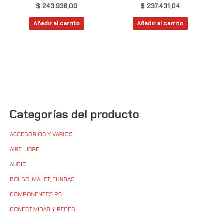
$
243.936,00
$
237.431,04
Añadir al carrito
Añadir al carrito
Categorías del producto
ACCESORIOS Y VARIOS
AIRE LIBRE
AUDIO
BOLSO, MALET, FUNDAS
COMPONENTES PC
CONECTIVIDAD Y REDES