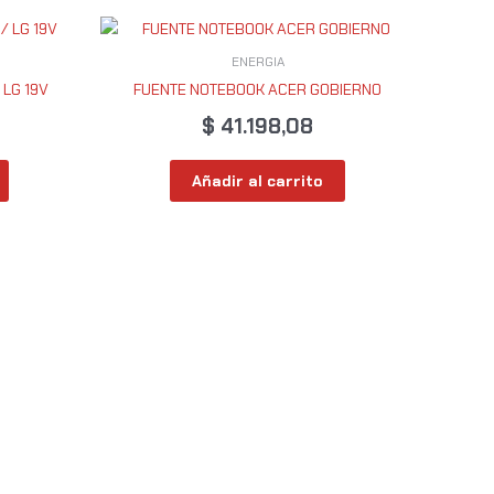
ENERGIA
LG 19V
FUENTE NOTEBOOK ACER GOBIERNO
$
41.198,08
Añadir al carrito