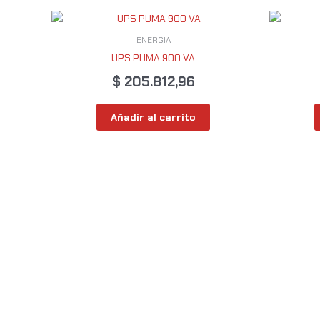
ENERGIA
UPS PUMA 900 VA
$
205.812,96
Añadir al carrito