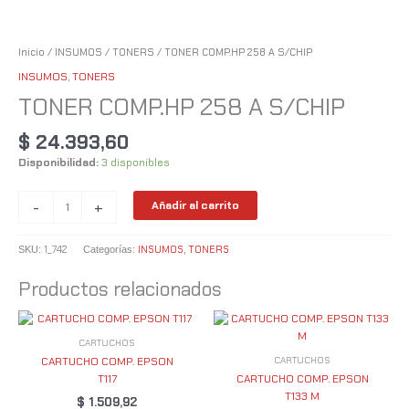
Inicio
/
INSUMOS
/
TONERS
/ TONER COMP.HP 258 A S/CHIP
INSUMOS
,
TONERS
TONER COMP.HP 258 A S/CHIP
$
24.393,60
Disponibilidad:
3 disponibles
-
+
Añadir al carrito
1_742
INSUMOS
TONERS
SKU:
Categorías:
,
Productos relacionados
CARTUCHOS
CARTUCHOS
CARTUCHO COMP. EPSON
T117
CARTUCHO COMP. EPSON
T133 M
$
1.509,92