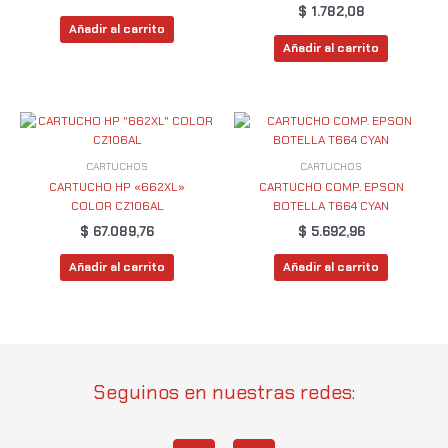
$
1.782,08
Añadir al carrito
Añadir al carrito
CARTUCHOS
CARTUCHOS
CARTUCHO HP «662XL»
CARTUCHO COMP. EPSON
COLOR CZ106AL
BOTELLA T664 CYAN
$
67.089,76
$
5.692,96
Añadir al carrito
Añadir al carrito
Seguinos en nuestras redes: