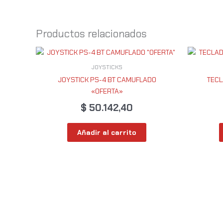
Productos relacionados
JOYSTICKS
JOYSTICK PS-4 BT CAMUFLADO
TECL
«OFERTA»
$
50.142,40
Añadir al carrito