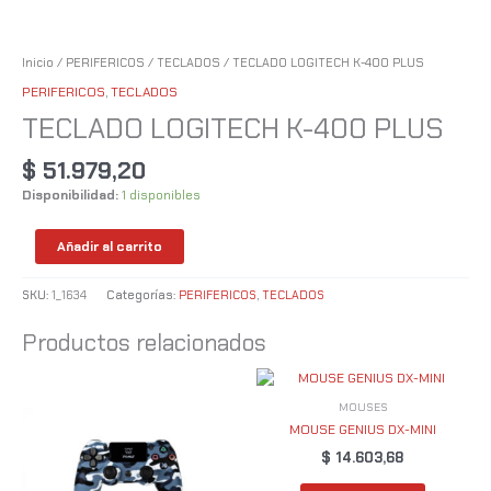
Inicio
/
PERIFERICOS
/
TECLADOS
/ TECLADO LOGITECH K-400 PLUS
PERIFERICOS
,
TECLADOS
TECLADO LOGITECH K-400 PLUS
$
51.979,20
Disponibilidad:
1 disponibles
Añadir al carrito
SKU:
1_1634
Categorías:
PERIFERICOS
,
TECLADOS
Productos relacionados
MOUSES
MOUSE GENIUS DX-MINI
$
14.603,68