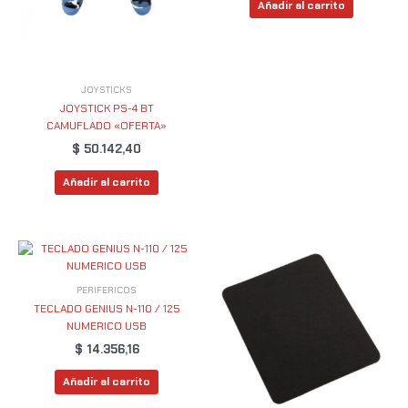
Añadir al carrito
JOYSTICKS
JOYSTICK PS-4 BT
CAMUFLADO «OFERTA»
$
50.142,40
Añadir al carrito
PERIFERICOS
TECLADO GENIUS N-110 / 125
NUMERICO USB
$
14.356,16
Añadir al carrito